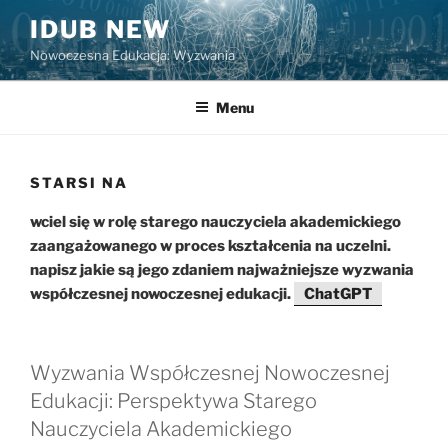
Przejdź
IDUB NEW
do
Nowoczesna Edukacja: Wyzwania
treści
Menu
STARSI NA
wciel się w rolę starego nauczyciela akademickiego
zaangażowanego w proces kształcenia na uczelni.
napisz jakie są jego zdaniem najważniejsze wyzwania
współczesnej nowoczesnej edukacji.
ChatGPT
Wyzwania Współczesnej Nowoczesnej
Edukacji: Perspektywa Starego
Nauczyciela Akademickiego