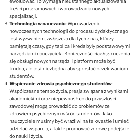
ewoluować. To wymaga nieustannego aktualizowania
treści programowych i wprowadzania nowych
specjalizacji.
Technologia w nauczaniu
: Wprowadzenie
nowoczesnych technologii do procesu dydaktycznego
jest wyzwaniem, zwłaszcza dla tych z nas, którzy
pamiętają czasy, gdy tablica i kreda były podstawowymi
narzędziami nauczyciela. Konieczność ciągłego uczenia
się obsługi nowych narzędzi i platform może być
trudna, ale jest niezbędna, aby sprostać oczekiwaniom
studentów.
Wspieranie zdrowia psychicznego studentów
:
Współczesne tempo życia, presja związana z wynikami
akademickimi oraz niepewność co do przyszłości
zawodowej mogą prowadzić do problemów ze
zdrowiem psychicznym wśród studentów. Jako
nauczyciele musimy być wrażliwi na te kwestie i umieć
udzielać wsparcia, a także promować zdrowe podejście
do nauki i życia.