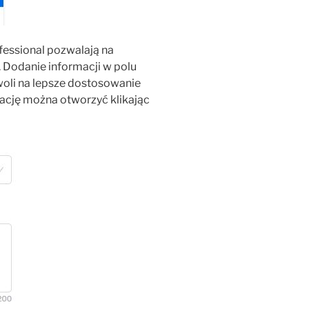
fessional pozwalają na
. Dodanie informacji w polu
oli na lepsze dostosowanie
tację można otworzyć klikając