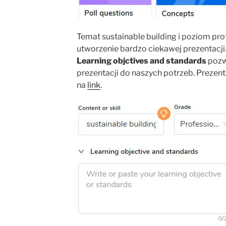
Temat sustainable building i poziom pro
utworzenie bardzo ciekawej prezentacji
Learning objctives and standards
pozw
prezentacji do naszych potrzeb. Prezen
na
link
.