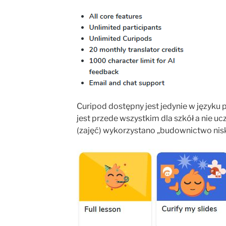
Curipod dostępny jest jedynie w języku
jest przede wszystkim dla szkół a nie ucz
(zajęć) wykorzystano „budownictwo nis