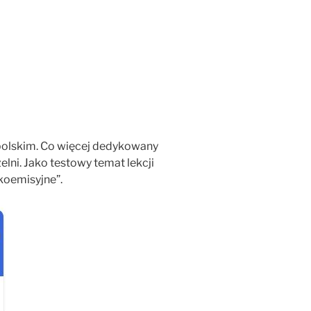
 polskim. Co więcej dedykowany
elni. Jako testowy temat lekcji
koemisyjne”.