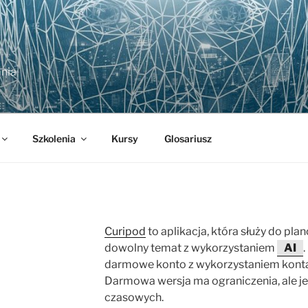
nia
Szkolenia
Kursy
Glosariusz
Curipod
to aplikacja, która służy do plan
dowolny temat z wykorzystaniem
AI
darmowe konto z wykorzystaniem konta
Darmowa wersja ma ograniczenia, ale j
czasowych.