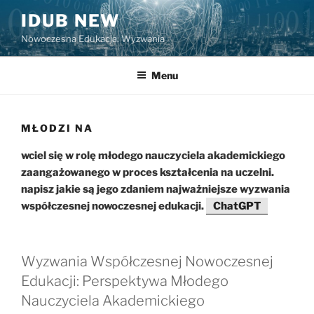
Przejdź
IDUB NEW
do
Nowoczesna Edukacja: Wyzwania
treści
Menu
MŁODZI NA
wciel się w rolę młodego nauczyciela akademickiego
zaangażowanego w proces kształcenia na uczelni.
napisz jakie są jego zdaniem najważniejsze wyzwania
współczesnej nowoczesnej edukacji.
ChatGPT
Wyzwania Współczesnej Nowoczesnej
Edukacji: Perspektywa Młodego
Nauczyciela Akademickiego