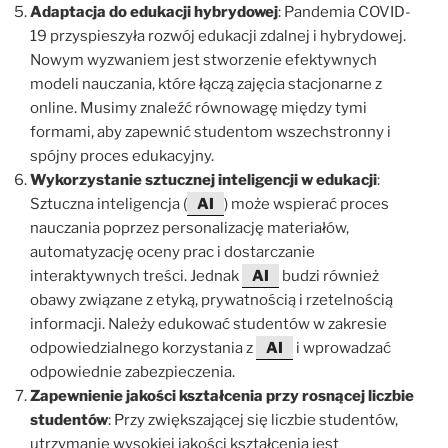
Adaptacja do edukacji hybrydowej
: Pandemia COVID-
19 przyspieszyła rozwój edukacji zdalnej i hybrydowej.
Nowym wyzwaniem jest stworzenie efektywnych
modeli nauczania, które łączą zajęcia stacjonarne z
online. Musimy znaleźć równowagę między tymi
formami, aby zapewnić studentom wszechstronny i
spójny proces edukacyjny.
Wykorzystanie sztucznej inteligencji w edukacji
:
Sztuczna inteligencja (
AI
) może wspierać proces
nauczania poprzez personalizację materiałów,
automatyzację oceny prac i dostarczanie
interaktywnych treści. Jednak
AI
budzi również
obawy związane z etyką, prywatnością i rzetelnością
informacji. Należy edukować studentów w zakresie
odpowiedzialnego korzystania z
AI
i wprowadzać
odpowiednie zabezpieczenia.
Zapewnienie jakości kształcenia przy rosnącej liczbie
studentów
: Przy zwiększającej się liczbie studentów,
utrzymanie wysokiej jakości kształcenia jest